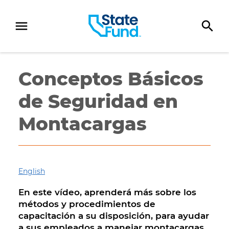
SKIP TO CONTENT
Conceptos Básicos
de Seguridad en
Montacargas
English
En este vídeo, aprenderá más sobre los
métodos y procedimientos de
capacitación a su disposición, para ayudar
a sus empleados a manejar montacargas