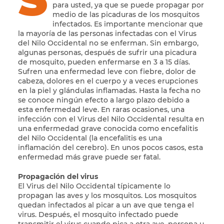
para usted, ya que se puede propagar por
medio de las picaduras de los mosquitos
infectados. Es importante mencionar que
la mayoría de las personas infectadas con el Virus
del Nilo Occidental no se enferman. Sin embargo,
algunas personas, después de sufrir una picadura
de mosquito, pueden enfermarse en 3 a 15 días.
Sufren una enfermedad leve con fiebre, dolor de
cabeza, dolores en el cuerpo y a veces erupciones
en la piel y glándulas inflamadas. Hasta la fecha no
se conoce ningún efecto a largo plazo debido a
esta enfermedad leve. En raras ocasiones, una
infección con el Virus del Nilo Occidental resulta en
una enfermedad grave conocida como encefalitis
del Nilo Occidental (la encefalitis es una
inflamación del cerebro). En unos pocos casos, esta
enfermedad más grave puede ser fatal.
Propagación del virus
El Virus del Nilo Occidental típicamente lo
propagan las aves y los mosquitos. Los mosquitos
quedan infectados al picar a un ave que tenga el
virus. Después, el mosquito infectado puede