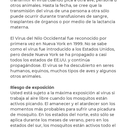
transmitir el virus cuando pica a otra ave, persona u
otros animales. Hasta la fecha, se cree que la
transmisión del virus de una persona a otra sólo
puede ocurrir durante transfusiones de sangre,
trasplantes de órganos o por medio de la lactancia
materna.
El Virus del Nilo Occidental fue reconocido por
primera vez en Nueva York en 1999. No se sabe
como el virus fue introducido a los Estados Unidos,
pero desde Nueva York se ha propagado a casi
todos los estados de EE.UU. y continúa
propagándose. El virus se ha descubierto en seres
humanos, equinos, muchos tipos de aves y algunos
otros animales.
Riesgo de exposición
Usted está sujeto a la máxima exposición al virus si
trabaja al aire libre cuando los mosquitos están
activos picando. El amanecer y el atardecer son los
momentos más probables para sufrir una picadura
de mosquito. En los estados del norte, esto sólo se
aplica durante los meses de verano, pero en los
estados del sur, los mosquitos están activos todo el