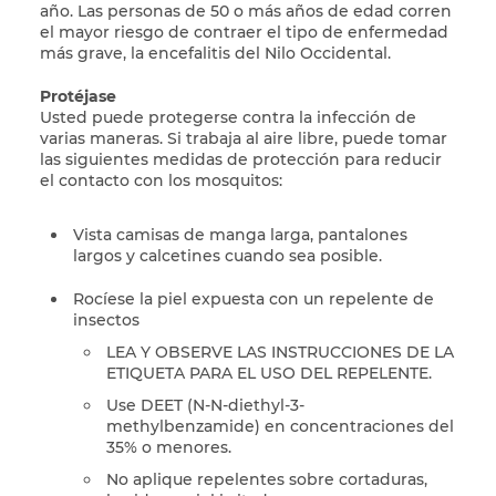
año. Las personas de 50 o más años de edad corren
el mayor riesgo de contraer el tipo de enfermedad
más grave, la encefalitis del Nilo Occidental.
Protéjase
Usted puede protegerse contra la infección de
varias maneras. Si trabaja al aire libre, puede tomar
las siguientes medidas de protección para reducir
el contacto con los mosquitos:
Vista camisas de manga larga, pantalones
largos y calcetines cuando sea posible.
Rocíese la piel expuesta con un repelente de
insectos
LEA Y OBSERVE LAS INSTRUCCIONES DE LA
ETIQUETA PARA EL USO DEL REPELENTE.
Use DEET (N-N-diethyl-3-
methylbenzamide) en concentraciones del
35% o menores.
No aplique repelentes sobre cortaduras,