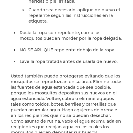
heridas o piel irritada.
Cuando sea necesario, aplique de nuevo el
repelente según las instrucciones en la
etiqueta.
Rocíe la ropa con repelente, como los
mosquitos pueden morder por la ropa delgada.
NO SE APLIQUE repelente debajo de la ropa.
Lave la ropa tratada antes de usarla de nuevo.
Usted también puede protegerse evitando que los
mosquitos se reproduzcan en su área. Elimine todas
las fuentes de agua estancada que sea posible,
porque los mosquitos depositan sus huevos en el
agua estancada. Voltee, cubra o elimine equipos
tales como toldos, botes, barriles y carretillas que
puedan acumular agua. Haga agujeros de drenaje
en los recipientes que no se puedan desechar.
Como asunto de rutina, vacíe el agua acumulada en
recipientes que recojan agua en los cuales los
mosquitos puedan depositar sus huevos.