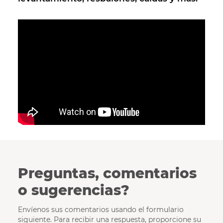
Preguntas, comentarios
o sugerencias?
Envíenos sus comentarios usando el formulario
siguiente. Para recibir una respuesta, proporcione su