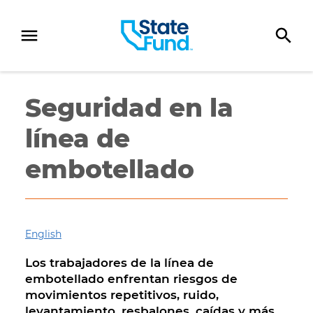
SKIP TO CONTENT
Seguridad en la
línea de
embotellado
English
Los trabajadores de la línea de
embotellado enfrentan riesgos de
movimientos repetitivos, ruido,
levantamiento, resbalones, caídas y más.