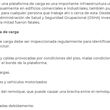
 una plataforma de carga es una importante infraestructura uti
sualmente en edificios comerciales e industriales, también p
o para cualquier persona que trabaje ahí o cerca de esta. Desd
 Administración de Salud y Seguridad Ocupacional (OSHA) inve
 la mitad fueron fatales.
a de carga
de carga debe ser inspeccionada regularmente para identificar
cluir:
 y caídas provocadas por condiciones del piso, malas condicio
 el borde de la plataforma.
argas.
es y vehículos motorizados
 del remolque, que puede causar una brecha entre el remolqu
tadas debidamente.