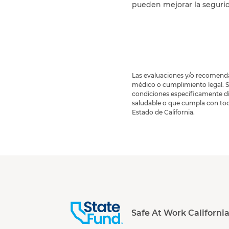
pueden mejorar la segurid
Las evaluaciones y/o recomendac
médico o cumplimiento legal. S
condiciones específicamente dis
saludable o que cumpla con tod
Estado de California.
Safe At Work Californi