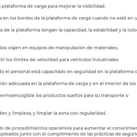
a plataforma de carga para mejorar la visibilidad.
as en los bordes de la plataforma de carga cuando no esté en u
s de la plataforma tengan la capacidad, la estabilidad y la col
dos viajen en equipos de manipulación de materiales.
ir los límites de velocidad para vehículos industriales.
o el personal está capacitado en seguridad en la plataforma d
ión adecuada en la plataforma de carga y en el interior de lo
termoencogible los productos sueltos para su transporte o
n y limpieza, y limpiar la zona con regularidad.
ollo de procedimientos operativos para aumentar el conocimie
empleados junto con el cumplimiento de las prácticas de segur