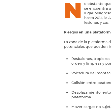
N
o obstante que
se encuentra u
lugar peligros
hasta 2014, la
lesiones y casi
Riesgos en una plataform
La zona de la plataforma 
potenciales que pueden in
Resbalones, tropiezos
orden y limpieza y por
Volcadura del montac
Colisión entre peaton
Desplazamiento lento
plataforma.
Mover cargas no suje