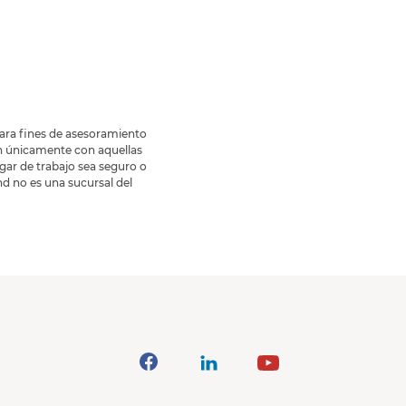
para fines de asesoramiento
n únicamente con aquellas
gar de trabajo sea seguro o
d no es una sucursal del