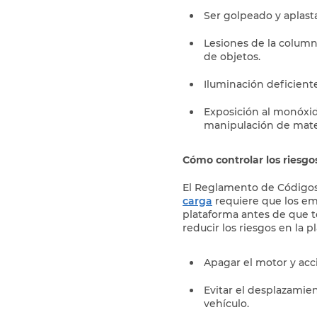
Ser golpeado y aplast
Lesiones de la colum
de objetos.
Iluminación deficien
Exposición al monóxid
manipulación de mater
Cómo controlar los riesg
El Reglamento de Códigos 
carga
requiere que los em
plataforma antes de que 
reducir los riesgos en la p
Apagar el motor y acc
Evitar el desplazamien
vehículo.