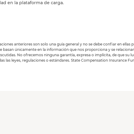
ad en la plataforma de carga.
iones anteriores son solo una guía general y no se debe confiar en ellas 
e basan únicamente en la información que nos proporciona y se relaciona
cutidas. No ofrecemos ninguna garantía, expresa o implícita, de que su lu
as las leyes, regulaciones o estándares. State Compensation Insurance Fun
a