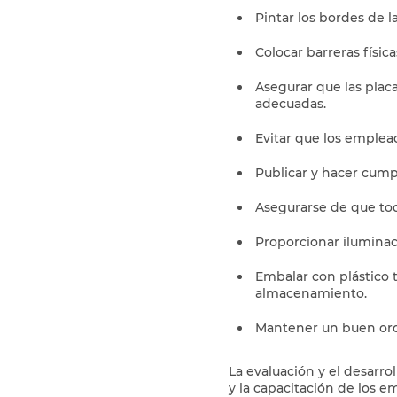
Pintar los bordes de l
Colocar barreras físic
Asegurar que las placa
adecuadas.
Evitar que los emplea
Publicar y hacer cumpl
Asegurarse de que tod
Proporcionar iluminac
Embalar con plástico 
almacenamiento.
Mantener un buen orde
La evaluación y el desarr
y la capacitación de los 