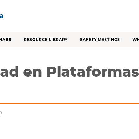
SKIP TO CONTENT
ia
NARS
RESOURCE LIBRARY
SAFETY MEETINGS
WH
ad en Plataformas
0